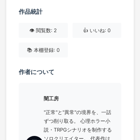
作品統計
👁️ 閲覧数: 2
👍 いいね: 0
📚 本棚登録: 0
作者について
闇工房
"正常"と"異常"の境界を、一話
ずつ削り取る。 心理ホラー小
説・TRPGシナリオを制作する
ソロクリエイター。 代表作は