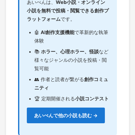
あいぺんは、
Web小説・オンライン
小説を無料で投稿・閲覧できる創作プ
ラットフォーム
です。
🤖
AI創作支援機能
で革新的な執筆
体験
📚
ホラー、心理ホラー、怪談
など
様々なジャンルの小説を投稿・閲
覧可能
👥 作者と読者が繋がる
創作コミュ
ニティ
🏆 定期開催される
小説コンテスト
あいぺんで他の小説も読む →