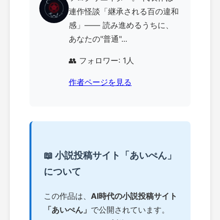
連作怪談「継承される百の違和
感」—— 読み進めるうちに、
あなたの"普通"...
👥 フォロワー: 1人
作者ページを見る
📖 小説投稿サイト「あいぺん」
について
この作品は、
AI時代の小説投稿サイト
「あいぺん」
で公開されています。