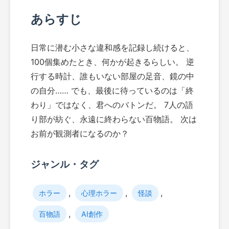
あらすじ
日常に潜む小さな違和感を記録し続けると、
100個集めたとき、何かが起きるらしい。 逆
行する時計、誰もいない部屋の足音、鏡の中
の自分…… でも、最後に待っているのは「終
わり」ではなく、君へのバトンだ。 7人の語
り部が紡ぐ、永遠に終わらない百物語。 次は
お前が観測者になるのか？
ジャンル・タグ
,
,
,
ホラー
心理ホラー
怪談
,
百物語
AI創作