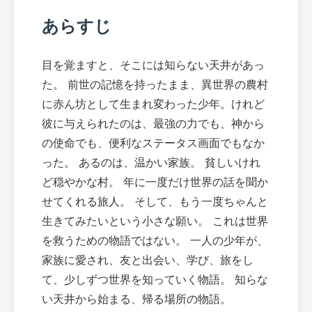
あらすじ
目を覚ますと、そこには知らない天井があっ
た。 前世の記憶を持ったまま、異世界の農村
に赤ん坊として生まれ変わった少年。けれど
彼に与えられたのは、最強の力でも、神から
の使命でも、便利なステータス画面でもなか
った。 あるのは、温かい家族。 貧しいけれ
ど穏やかな村。 年に一度だけ世界の話を聞か
せてくれる旅人。 そして、もう一度ちゃんと
生きてみたいという小さな願い。 これは世界
を救うための物語ではない。 一人の少年が、
家族に愛され、友と出会い、学び、旅をし
て、少しずつ世界を知っていく物語。 知らな
い天井から始まる、帰る場所の物語。