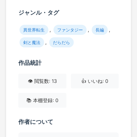
ジャンル・タグ
,
,
,
異世界転生
ファンタジー
長編
,
剣と魔法
だらだら
作品統計
👁️ 閲覧数: 13
👍 いいね: 0
📚 本棚登録: 0
作者について