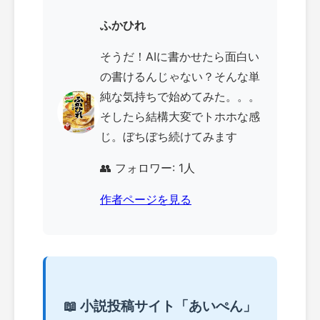
ふかひれ
そうだ！AIに書かせたら面白い
の書けるんじゃない？そんな単
純な気持ちで始めてみた。。。
そしたら結構大変でトホホな感
じ。ぼちぼち続けてみます
👥 フォロワー: 1人
作者ページを見る
📖 小説投稿サイト「あいぺん」