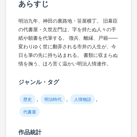
あらすじ
明治九年、神田の裏路地・笹屋横丁。 旧幕臣
の代書屋・久世左門は、字を持たぬ人々の手
紙や願書を代筆する。 徴兵、離縁、戸籍――
変わりゆく世に翻弄される市井の人生が、今
日も筆の先に持ち込まれる。 書類に収まらぬ
情を掬う、ほろ苦く温かい明治人情連作。
ジャンル・タグ
,
,
,
歴史
明治時代
人情物語
代書屋
作品統計