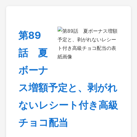
第89
話 夏
ボーナ
ス増額予定と、剥がれ
ないレシート付き高級
チョコ配当