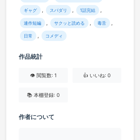
,
,
,
ギャグ
スパダリ
1話完結
,
,
,
連作短編
サクッと読める
毒舌
,
日常
コメディ
作品統計
👁️ 閲覧数: 1
👍 いいね: 0
📚 本棚登録: 0
作者について