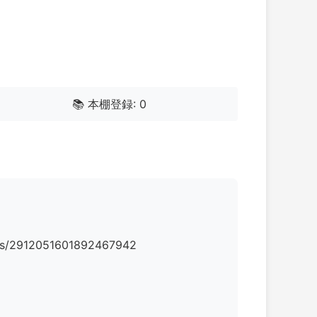
📚 本棚登録: 0
912051601892467942