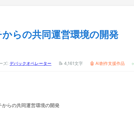
ーチからの共同運営環境の開発
リーズ:
デバックオペレーター
📝 4,161文字
🤖 AI創作支援作品
マーチからの共同運営環境の開発