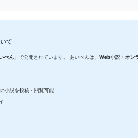
ついて
あいぺん」
で公開されています。 あいぺんは、
Web小説・オン
の小説を投稿・閲覧可能
ィ