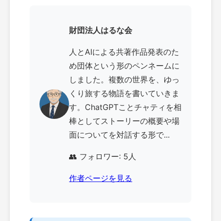
財団法人はるな会
人とAIによる共著作品発表のた
め団体という形のペンネームに
しました。複数の世界を、ゆっ
くり旅する物語を書いていきま
す。ChatGPTことチャティを相
棒としてストーリーの概要や場
面についてを対話する形で...
👥 フォロワー: 5人
作者ページを見る