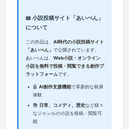
📖 小説投稿サイト「あいぺん」
について
この作品は、
AI時代の小説投稿サイト
「あいぺん」
で公開されています。
あいぺんは、
Web小説・オンライン
小説を無料で投稿・閲覧できる創作プ
ラットフォーム
です。
🤖
AI創作支援機能
で革新的な執筆
体験
📚
日常、コメディ、歴史
など様々
なジャンルの小説を投稿・閲覧可
能