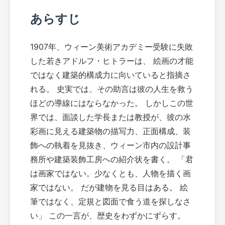
あらすじ
1907年、ウィーン美術アカデミー受験に失敗
した若きアドルフ・ヒトラーは、 絵画の才能
ではなく建築的構成力に向いていると指摘さ
れる。 史実では、その助言は彼の人生を救う
ほどの導線にはならなかった。 しかしこの世
界では、面談した学長または教授が、彼の水
彩画に見える建築物の描写力、正面構成、装
飾への執着を見抜き、ウィーン市内の設計事
務所や建築装飾工房への紹介状を書く。 「君
は画家ではない。少なくとも、人物を描く画
家ではない。 だが建物を見る目はある。 絵
筆ではなく、定規と図面で食う道を探しなさ
い」 この一言が、歴史をわずかにずらす。