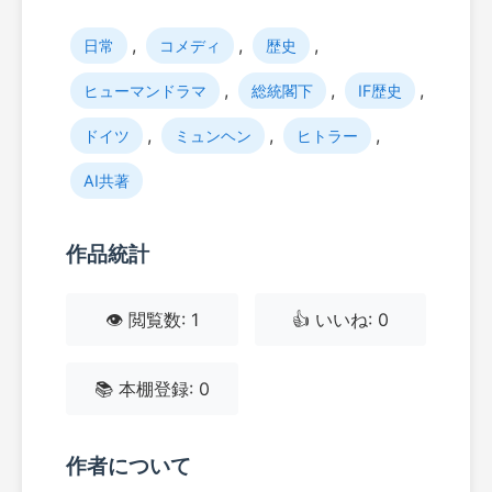
,
,
,
日常
コメディ
歴史
,
,
,
ヒューマンドラマ
総統閣下
IF歴史
,
,
,
ドイツ
ミュンヘン
ヒトラー
AI共著
作品統計
👁️ 閲覧数: 1
👍 いいね: 0
📚 本棚登録: 0
作者について