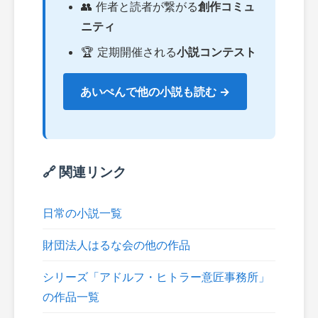
👥 作者と読者が繋がる
創作コミュ
ニティ
🏆 定期開催される
小説コンテスト
あいぺんで他の小説も読む →
🔗 関連リンク
日常の小説一覧
財団法人はるな会の他の作品
シリーズ「アドルフ・ヒトラー意匠事務所」
の作品一覧