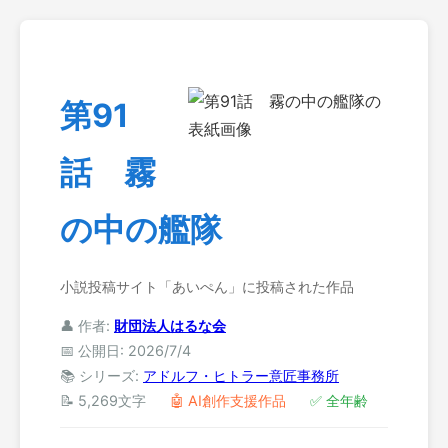
第91
話 霧
の中の艦隊
小説投稿サイト「あいぺん」に投稿された作品
👤 作者:
財団法人はるな会
📅 公開日: 2026/7/4
📚 シリーズ:
アドルフ・ヒトラー意匠事務所
📝 5,269文字
🤖 AI創作支援作品
✅ 全年齢