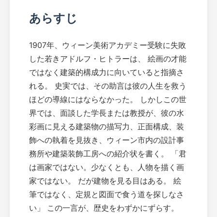
あらすじ
1907年、ウィーン美術アカデミー受験に失敗
した若きアドルフ・ヒトラーは、 絵画の才能
ではなく建築的構成力に向いていると指摘さ
れる。 史実では、その助言は彼の人生を救う
ほどの導線にはならなかった。 しかしこの世
界では、面談した学長または教授が、彼の水
彩画に見える建築物の描写力、正面構成、装
飾への執着を見抜き、ウィーン市内の設計事
務所や建築装飾工房への紹介状を書く。 「君
は画家ではない。少なくとも、人物を描く画
家ではない。 だが建物を見る目はある。 絵
筆ではなく、定規と図面で食う道を探しなさ
い」 この一言が、歴史をわずかにずらす。