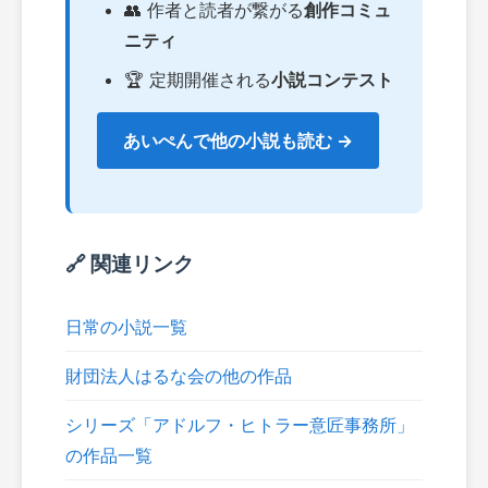
👥 作者と読者が繋がる
創作コミュ
ニティ
🏆 定期開催される
小説コンテスト
あいぺんで他の小説も読む →
🔗 関連リンク
日常の小説一覧
財団法人はるな会の他の作品
シリーズ「アドルフ・ヒトラー意匠事務所」
の作品一覧