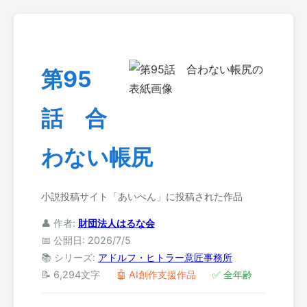
第95
話 合
わない帳尻
小説投稿サイト「あいぺん」に投稿された作品
👤 作者:
財団法人はるな会
📅 公開日: 2026/7/5
📚 シリーズ:
アドルフ・ヒトラー意匠事務所
📝 6,294文字
🤖 AI創作支援作品
✅ 全年齢