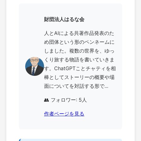
財団法人はるな会
人とAIによる共著作品発表のた
め団体という形のペンネームに
しました。複数の世界を、ゆっ
くり旅する物語を書いていきま
す。ChatGPTことチャティを相
棒としてストーリーの概要や場
面についてを対話する形で...
👥 フォロワー: 5人
作者ページを見る