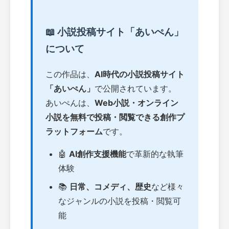
📖 小説投稿サイト「あいぺん」
について
この作品は、
AI時代の小説投稿サイト
「あいぺん」
で公開されています。
あいぺんは、
Web小説・オンライン
小説を無料で投稿・閲覧できる創作プ
ラットフォーム
です。
🤖
AI創作支援機能
で革新的な執筆
体験
📚
日常、コメディ、歴史
など様々
なジャンルの小説を投稿・閲覧可
能