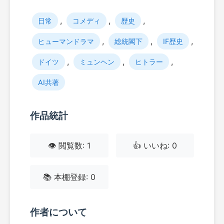
,
,
,
日常
コメディ
歴史
,
,
,
ヒューマンドラマ
総統閣下
IF歴史
,
,
,
ドイツ
ミュンヘン
ヒトラー
AI共著
作品統計
👁️ 閲覧数: 1
👍 いいね: 0
📚 本棚登録: 0
作者について