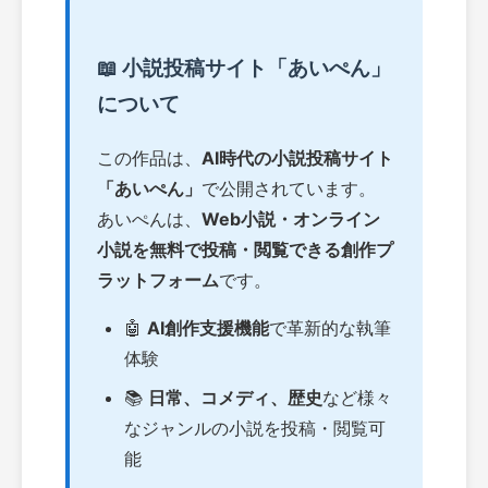
📖 小説投稿サイト「あいぺん」
について
この作品は、
AI時代の小説投稿サイト
「あいぺん」
で公開されています。
あいぺんは、
Web小説・オンライン
小説を無料で投稿・閲覧できる創作プ
ラットフォーム
です。
🤖
AI創作支援機能
で革新的な執筆
体験
📚
日常、コメディ、歴史
など様々
なジャンルの小説を投稿・閲覧可
能