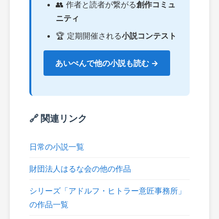
👥 作者と読者が繋がる
創作コミュ
ニティ
🏆 定期開催される
小説コンテスト
あいぺんで他の小説も読む →
🔗 関連リンク
日常の小説一覧
財団法人はるな会の他の作品
シリーズ「アドルフ・ヒトラー意匠事務所」
の作品一覧