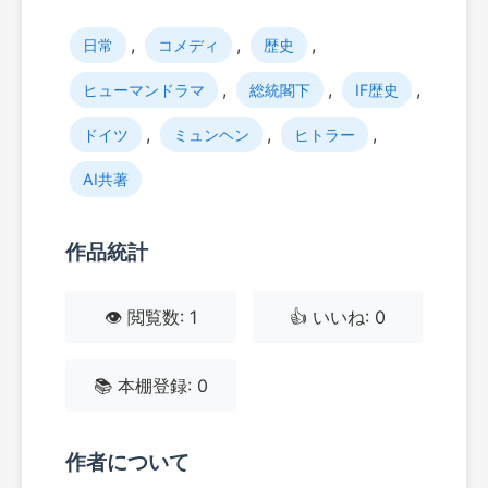
,
,
,
日常
コメディ
歴史
,
,
,
ヒューマンドラマ
総統閣下
IF歴史
,
,
,
ドイツ
ミュンヘン
ヒトラー
AI共著
作品統計
👁️ 閲覧数: 1
👍 いいね: 0
📚 本棚登録: 0
作者について