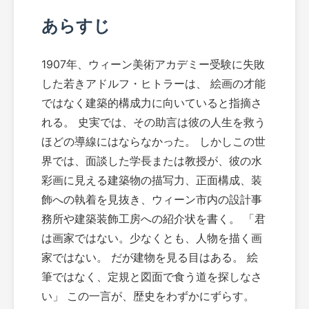
あらすじ
1907年、ウィーン美術アカデミー受験に失敗
した若きアドルフ・ヒトラーは、 絵画の才能
ではなく建築的構成力に向いていると指摘さ
れる。 史実では、その助言は彼の人生を救う
ほどの導線にはならなかった。 しかしこの世
界では、面談した学長または教授が、彼の水
彩画に見える建築物の描写力、正面構成、装
飾への執着を見抜き、ウィーン市内の設計事
務所や建築装飾工房への紹介状を書く。 「君
は画家ではない。少なくとも、人物を描く画
家ではない。 だが建物を見る目はある。 絵
筆ではなく、定規と図面で食う道を探しなさ
い」 この一言が、歴史をわずかにずらす。