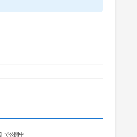
】で公開中