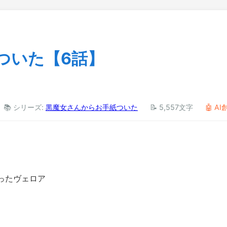
ついた【6話】
📚 シリーズ:
黒魔女さんからお手紙ついた
📝 5,557文字
🤖 A
ったヴェロア