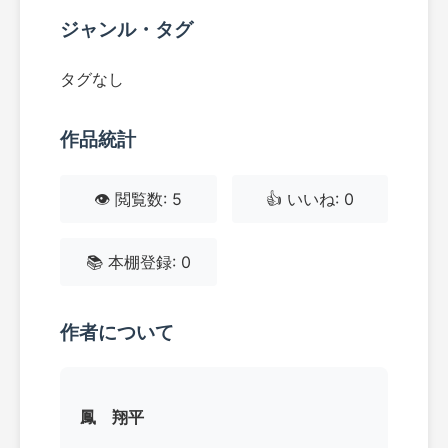
ジャンル・タグ
タグなし
作品統計
👁️ 閲覧数: 5
👍 いいね: 0
📚 本棚登録: 0
作者について
鳳 翔平