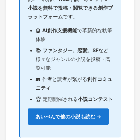
小説を無料で投稿・閲覧できる創作プ
ラットフォーム
です。
🤖
AI創作支援機能
で革新的な執筆
体験
📚
ファンタジー、恋愛、SF
など
様々なジャンルの小説を投稿・閲
覧可能
👥 作者と読者が繋がる
創作コミュ
ニティ
🏆 定期開催される
小説コンテスト
あいぺんで他の小説も読む →