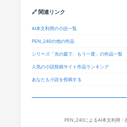
🔗 関連リンク
AI本文利用の小説一覧
PEN_240の他の作品
シリーズ「光の庭で、もう一度」の作品一覧
人気の小説投稿サイト作品ランキング
あなたも小説を投稿する
PEN_240によるAI本文利