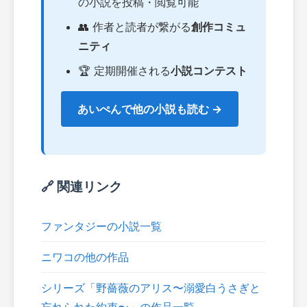
の小説を投稿・閲覧可能
👥 作者と読者が繋がる
創作コミュ
ニティ
🏆 定期開催される
小説コンテスト
あいぺんで他の小説も読む →
🔗 関連リンク
ファンタジーの小説一覧
ニワコの他の作品
シリーズ「野薔薇のアリス〜溺愛白うさぎと
忘れられた約束〜」の作品一覧