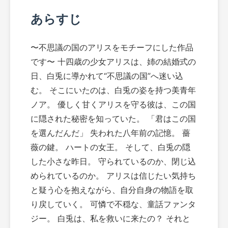
あらすじ
〜不思議の国のアリスをモチーフにした作品
です〜 十四歳の少女アリスは、姉の結婚式の
日、白兎に導かれて“不思議の国”へ迷い込
む。 そこにいたのは、白兎の姿を持つ美青年
ノア。 優しく甘くアリスを守る彼は、この国
に隠された秘密を知っていた。 「君はこの国
を選んだんだ」 失われた八年前の記憶。 薔
薇の鍵。 ハートの女王。 そして、白兎の隠
した小さな昨日。 守られているのか、閉じ込
められているのか。 アリスは信じたい気持ち
と疑う心を抱えながら、自分自身の物語を取
り戻していく。 可憐で不穏な、童話ファンタ
ジー。 白兎は、私を救いに来たの？ それと