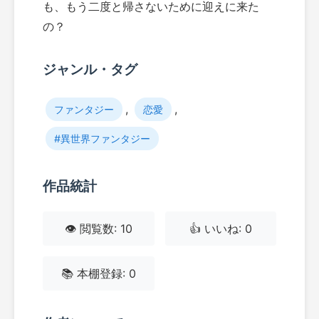
も、もう二度と帰さないために迎えに来た
の？
ジャンル・タグ
,
,
ファンタジー
恋愛
#異世界ファンタジー
作品統計
👁️ 閲覧数: 10
👍 いいね: 0
📚 本棚登録: 0