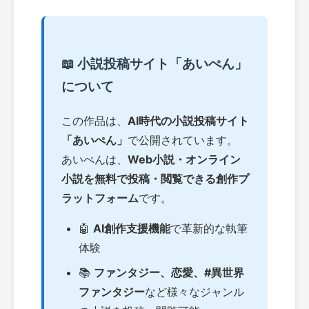
📖 小説投稿サイト「あいぺん」
について
この作品は、
AI時代の小説投稿サイト
「あいぺん」
で公開されています。
あいぺんは、
Web小説・オンライン
小説を無料で投稿・閲覧できる創作プ
ラットフォーム
です。
🤖
AI創作支援機能
で革新的な執筆
体験
📚
ファンタジー、恋愛、#異世界
ファンタジー
など様々なジャンル