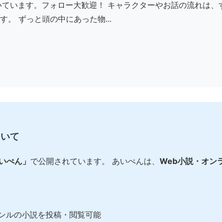
書いています。フォロー大歓迎！ キャラクターやお話の流れは、
。 ずっと頭の中にあった物...
ついて
あいぺん」
で公開されています。 あいぺんは、
Web小説・オン
ンルの小説を投稿・閲覧可能