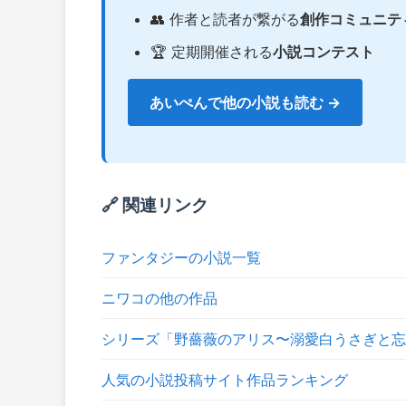
👥 作者と読者が繋がる
創作コミュニテ
🏆 定期開催される
小説コンテスト
あいぺんで他の小説も読む →
🔗 関連リンク
ファンタジーの小説一覧
ニワコの他の作品
シリーズ「野薔薇のアリス〜溺愛白うさぎと忘
人気の小説投稿サイト作品ランキング