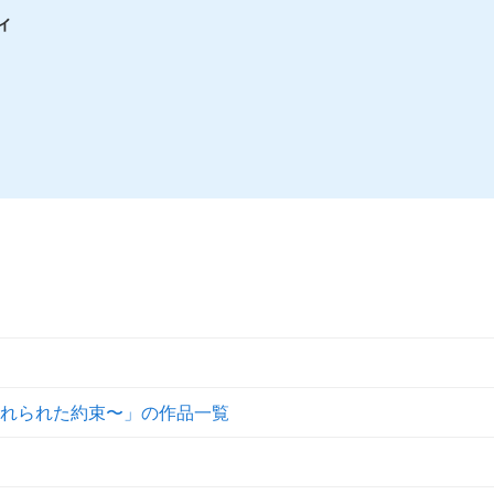
ィ
れられた約束〜」の作品一覧