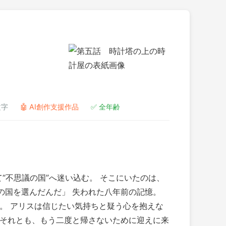
文字
🤖 AI創作支援作品
✅ 全年齢
“不思議の国”へ迷い込む。 そこにいたのは、
の国を選んだんだ」 失われた八年前の記憶。
か。 アリスは信じたい気持ちと疑う心を抱えな
 それとも、もう二度と帰さないために迎えに来