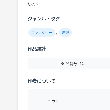
たの？
ジャンル・タグ
,
ファンタジー
恋愛
作品統計
👁️ 閲覧数: 14
作者について
ニワコ