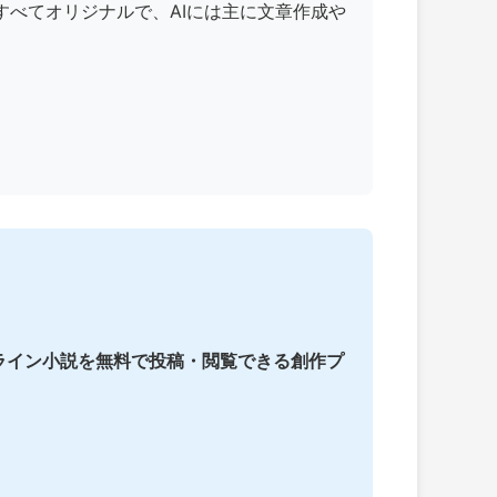
すべてオリジナルで、AIには主に文章作成や
ライン小説を無料で投稿・閲覧できる創作プ