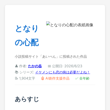
となり
の心配
小説投稿サイト「あいぺん」に投稿された作品
👤 作者:
たかの岳
📅 公開日: 2026/6/23
📚 シリーズ:
イケメンにも恋の病は必要だよね！
📝 1,904文字
🤖 AI創作支援作品
✅ 全年齢
あらすじ