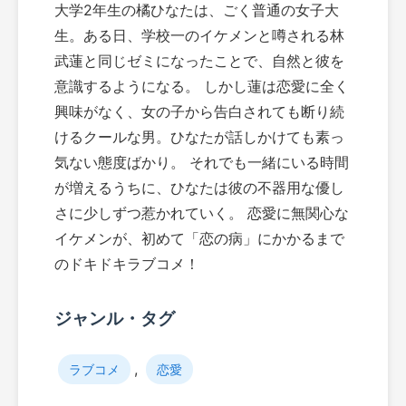
大学2年生の橘ひなたは、ごく普通の女子大
生。ある日、学校一のイケメンと噂される林
武蓮と同じゼミになったことで、自然と彼を
意識するようになる。 しかし蓮は恋愛に全く
興味がなく、女の子から告白されても断り続
けるクールな男。ひなたが話しかけても素っ
気ない態度ばかり。 それでも一緒にいる時間
が増えるうちに、ひなたは彼の不器用な優し
さに少しずつ惹かれていく。 恋愛に無関心な
イケメンが、初めて「恋の病」にかかるまで
のドキドキラブコメ！
ジャンル・タグ
,
ラブコメ
恋愛