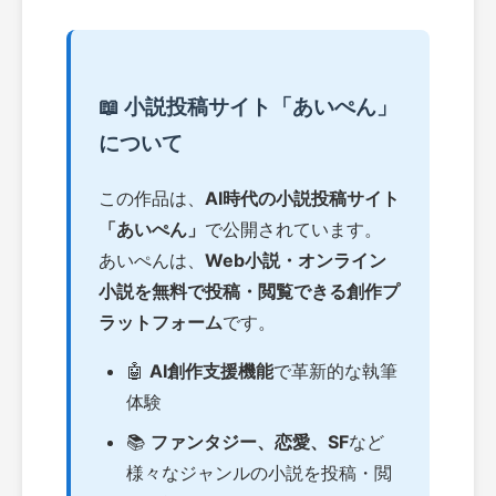
📖 小説投稿サイト「あいぺん」
について
この作品は、
AI時代の小説投稿サイト
「あいぺん」
で公開されています。
あいぺんは、
Web小説・オンライン
小説を無料で投稿・閲覧できる創作プ
ラットフォーム
です。
🤖
AI創作支援機能
で革新的な執筆
体験
📚
ファンタジー、恋愛、SF
など
様々なジャンルの小説を投稿・閲