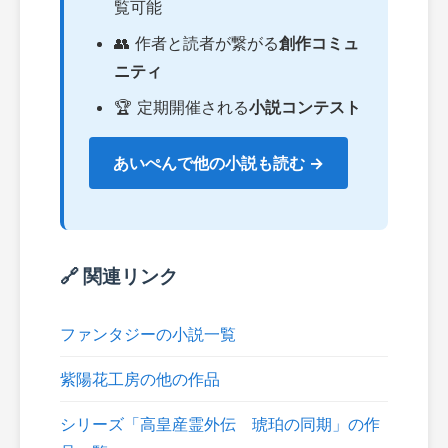
覧可能
👥 作者と読者が繋がる
創作コミュ
ニティ
🏆 定期開催される
小説コンテスト
あいぺんで他の小説も読む →
🔗 関連リンク
ファンタジーの小説一覧
紫陽花工房の他の作品
シリーズ「高皇産霊外伝 琥珀の同期」の作