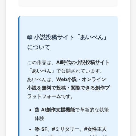
📖 小説投稿サイト「あいぺん」
について
この作品は、
AI時代の小説投稿サイト
「あいぺん」
で公開されています。
あいぺんは、
Web小説・オンライン
小説を無料で投稿・閲覧できる創作プ
ラットフォーム
です。
🤖
AI創作支援機能
で革新的な執筆
体験
📚
SF、#ミリタリー、#女性主人