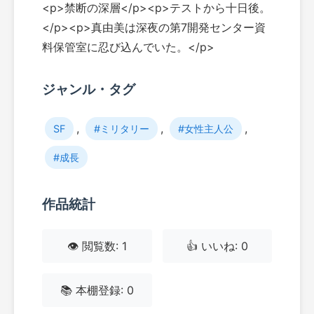
<p>禁断の深層</p><p>テストから十日後。
</p><p>真由美は深夜の第7開発センター資
料保管室に忍び込んでいた。</p>
ジャンル・タグ
,
,
,
SF
#ミリタリー
#女性主人公
#成長
作品統計
👁️ 閲覧数: 1
👍 いいね: 0
📚 本棚登録: 0