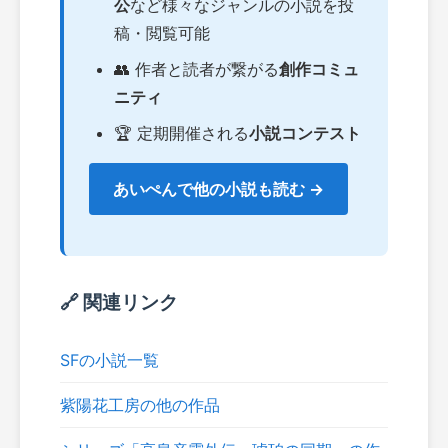
公
など様々なジャンルの小説を投
稿・閲覧可能
👥 作者と読者が繋がる
創作コミュ
ニティ
🏆 定期開催される
小説コンテスト
あいぺんで他の小説も読む →
🔗 関連リンク
SFの小説一覧
紫陽花工房の他の作品