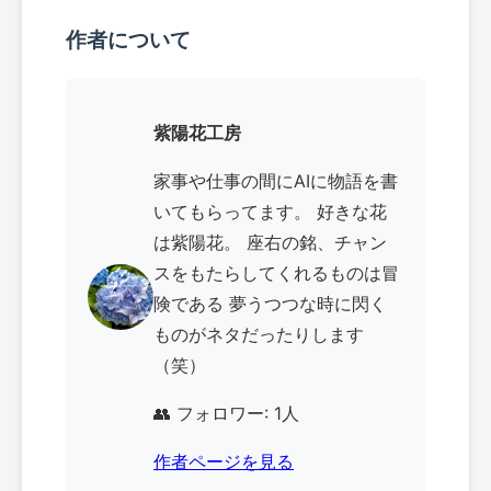
作者について
紫陽花工房
家事や仕事の間にAIに物語を書
いてもらってます。 好きな花
は紫陽花。 座右の銘、チャン
スをもたらしてくれるものは冒
険である 夢うつつな時に閃く
ものがネタだったりします
（笑）
👥 フォロワー: 1人
作者ページを見る