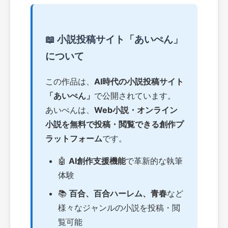
📖 小説投稿サイト「あいぺん」
について
この作品は、
AI時代の小説投稿サイト
「あいぺん」
で公開されています。
あいぺんは、
Web小説・オンライン
小説を無料で投稿・閲覧できる創作プ
ラットフォーム
です。
🤖
AI創作支援機能
で革新的な執筆
体験
📚
百合、百合ハーレム、青春
など
様々なジャンルの小説を投稿・閲
覧可能