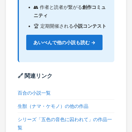
👥 作者と読者が繋がる
創作コミュ
ニティ
🏆 定期開催される
小説コンテスト
あいぺんで他の小説も読む →
🔗 関連リンク
百合の小説一覧
生獣（ナマ・ケモノ）の他の作品
シリーズ「五色の音色に囚われて」の作品一
覧