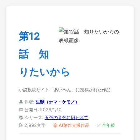
第12
話 知
りたいから
小説投稿サイト「あいぺん」に投稿された作品
👤 作者:
生獣（ナマ・ケモノ）
📅 公開日: 2026/1/10
📚 シリーズ:
五色の音色に囚われて
📝 2,992文字
🤖 AI創作支援作品
✅ 全年齢