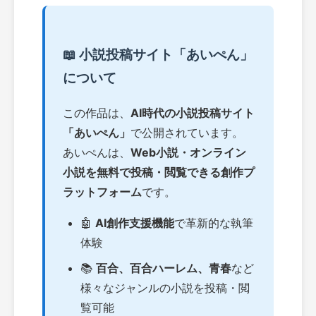
📖 小説投稿サイト「あいぺん」
について
この作品は、
AI時代の小説投稿サイト
「あいぺん」
で公開されています。
あいぺんは、
Web小説・オンライン
小説を無料で投稿・閲覧できる創作プ
ラットフォーム
です。
🤖
AI創作支援機能
で革新的な執筆
体験
📚
百合、百合ハーレム、青春
など
様々なジャンルの小説を投稿・閲
覧可能