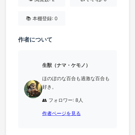
📚 本棚登録: 0
作者について
生獣（ナマ・ケモノ）
ほのぼのな百合も過激な百合も
好き。
👥 フォロワー: 8人
作者ページを見る