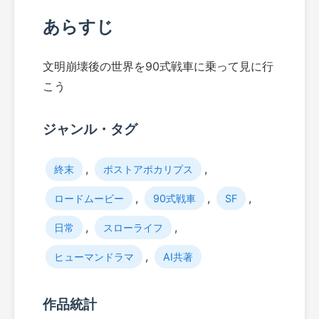
あらすじ
文明崩壊後の世界を90式戦車に乗って見に行
こう
ジャンル・タグ
,
,
終末
ポストアポカリプス
,
,
,
ロードムービー
90式戦車
SF
,
,
日常
スローライフ
,
ヒューマンドラマ
AI共著
作品統計