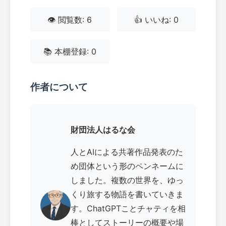
👁️ 閲覧数: 6
👍 いいね: 0
📚 本棚登録: 0
作者について
財団法人はるな会
人とAIによる共著作品発表のた
め団体という形のペンネームに
しました。複数の世界を、ゆっ
くり旅する物語を書いていきま
す。ChatGPTことチャティを相
棒としてストーリーの概要や場