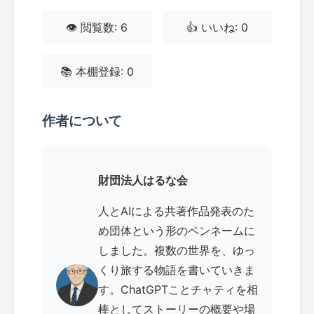
👁️ 閲覧数: 6
👍 いいね: 0
📚 本棚登録: 0
作者について
財団法人はるな会
人とAIによる共著作品発表のた
め団体という形のペンネームに
しました。複数の世界を、ゆっ
くり旅する物語を書いていきま
す。ChatGPTことチャティを相
棒としてストーリーの概要や場