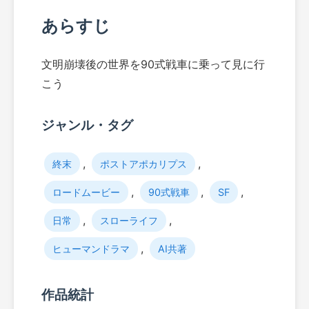
あらすじ
文明崩壊後の世界を90式戦車に乗って見に行
こう
ジャンル・タグ
,
,
終末
ポストアポカリプス
,
,
,
ロードムービー
90式戦車
SF
,
,
日常
スローライフ
,
ヒューマンドラマ
AI共著
作品統計