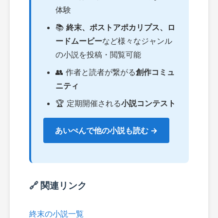
体験
📚
終末、ポストアポカリプス、ロ
ードムービー
など様々なジャンル
の小説を投稿・閲覧可能
👥 作者と読者が繋がる
創作コミュ
ニティ
🏆 定期開催される
小説コンテスト
あいぺんで他の小説も読む →
🔗 関連リンク
終末の小説一覧