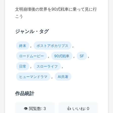
文明崩壊後の世界を90式戦車に乗って見に行
こう
ジャンル・タグ
,
,
終末
ポストアポカリプス
,
,
,
ロードムービー
90式戦車
SF
,
,
日常
スローライフ
,
ヒューマンドラマ
AI共著
作品統計
👁️ 閲覧数: 3
👍 いいね: 0