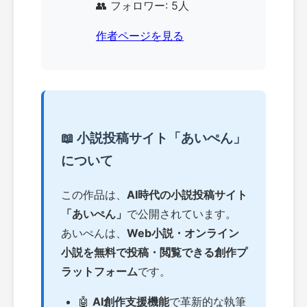
👥 フォロワー: 5人
作者ページを見る
📖 小説投稿サイト「あいぺん」
について
この作品は、
AI時代の小説投稿サイト
「あいぺん」
で公開されています。
あいぺんは、
Web小説・オンライン
小説を無料で投稿・閲覧できる創作プ
ラットフォーム
です。
🤖
AI創作支援機能
で革新的な執筆