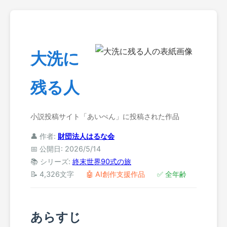
大洗に
残る人
小説投稿サイト「あいぺん」に投稿された作品
👤 作者:
財団法人はるな会
📅 公開日: 2026/5/14
📚 シリーズ:
終末世界90式の旅
📝 4,326文字
🤖 AI創作支援作品
✅ 全年齢
あらすじ