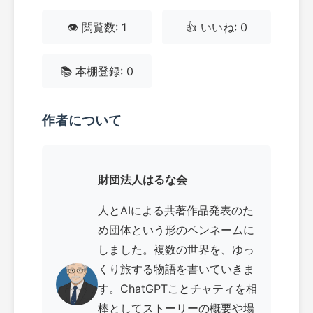
👁️ 閲覧数: 1
👍 いいね: 0
📚 本棚登録: 0
作者について
財団法人はるな会
人とAIによる共著作品発表のた
め団体という形のペンネームに
しました。複数の世界を、ゆっ
くり旅する物語を書いていきま
す。ChatGPTことチャティを相
棒としてストーリーの概要や場