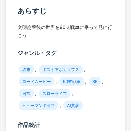
あらすじ
文明崩壊後の世界を90式戦車に乗って見に行
こう
ジャンル・タグ
,
,
終末
ポストアポカリプス
,
,
,
ロードムービー
90式戦車
SF
,
,
日常
スローライフ
,
ヒューマンドラマ
AI共著
作品統計