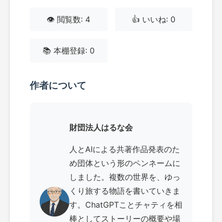
👁️ 閲覧数: 4
👍 いいね: 0
📚 本棚登録: 0
作者について
財団法人はるな会
人とAIによる共著作品発表のた
め団体という形のペンネームに
しました。複数の世界を、ゆっ
くり旅する物語を書いていきま
す。ChatGPTことチャティを相
棒としてストーリーの概要や場