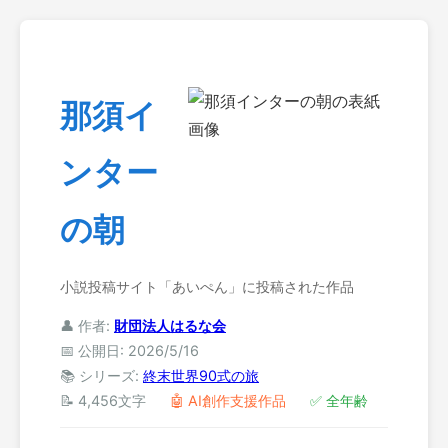
那須イ
ンター
の朝
小説投稿サイト「あいぺん」に投稿された作品
👤 作者:
財団法人はるな会
📅 公開日: 2026/5/16
📚 シリーズ:
終末世界90式の旅
📝 4,456文字
🤖 AI創作支援作品
✅ 全年齢