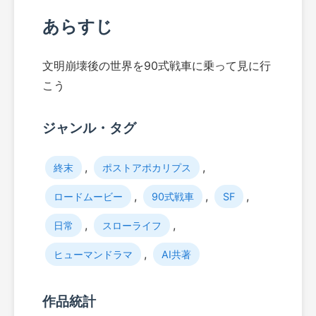
あらすじ
文明崩壊後の世界を90式戦車に乗って見に行
こう
ジャンル・タグ
,
,
終末
ポストアポカリプス
,
,
,
ロードムービー
90式戦車
SF
,
,
日常
スローライフ
,
ヒューマンドラマ
AI共著
作品統計