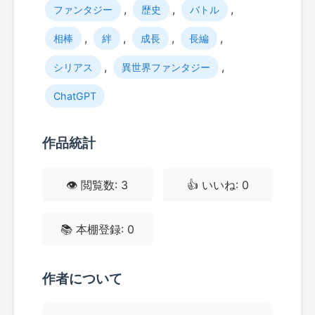
,
,
,
ファンタジー
歴史
バトル
,
,
,
,
相棒
絆
成長
長編
,
,
シリアス
異世界ファンタジー
ChatGPT
作品統計
👁️ 閲覧数: 3
👍 いいね: 0
📚 本棚登録: 0
作者について