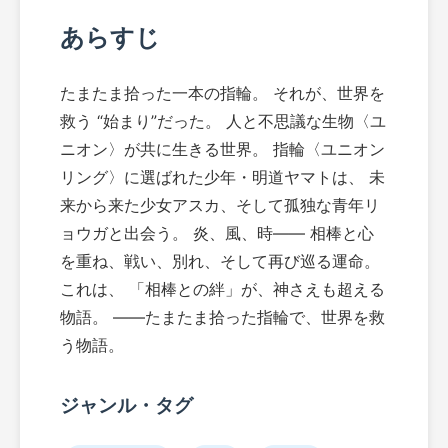
あらすじ
たまたま拾った一本の指輪。 それが、世界を
救う “始まり”だった。 人と不思議な生物〈ユ
ニオン〉が共に生きる世界。 指輪〈ユニオン
リング〉に選ばれた少年・明道ヤマトは、 未
来から来た少女アスカ、そして孤独な青年リ
ョウガと出会う。 炎、風、時―― 相棒と心
を重ね、戦い、別れ、そして再び巡る運命。
これは、 「相棒との絆」が、神さえも超える
物語。 ――たまたま拾った指輪で、世界を救
う物語。
ジャンル・タグ