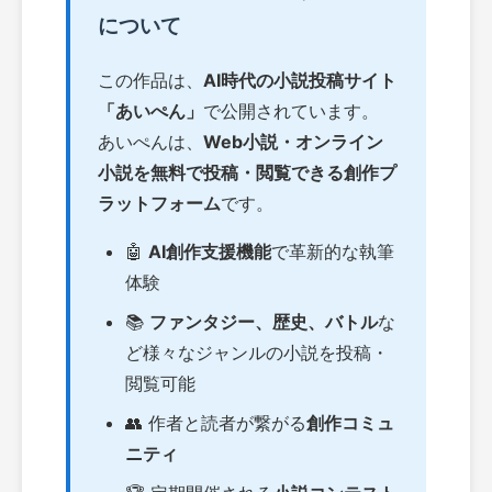
について
この作品は、
AI時代の小説投稿サイト
「あいぺん」
で公開されています。
あいぺんは、
Web小説・オンライン
小説を無料で投稿・閲覧できる創作プ
ラットフォーム
です。
🤖
AI創作支援機能
で革新的な執筆
体験
📚
ファンタジー、歴史、バトル
な
ど様々なジャンルの小説を投稿・
閲覧可能
👥 作者と読者が繋がる
創作コミュ
ニティ