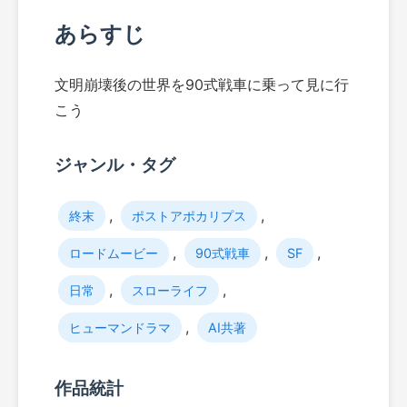
あらすじ
文明崩壊後の世界を90式戦車に乗って見に行
こう
ジャンル・タグ
,
,
終末
ポストアポカリプス
,
,
,
ロードムービー
90式戦車
SF
,
,
日常
スローライフ
,
ヒューマンドラマ
AI共著
作品統計