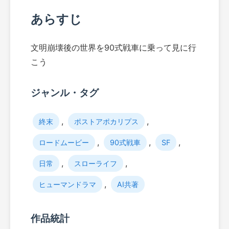
あらすじ
文明崩壊後の世界を90式戦車に乗って見に行
こう
ジャンル・タグ
,
,
終末
ポストアポカリプス
,
,
,
ロードムービー
90式戦車
SF
,
,
日常
スローライフ
,
ヒューマンドラマ
AI共著
作品統計