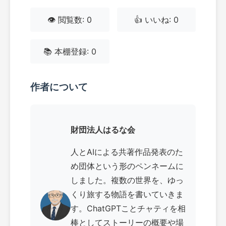
👁️ 閲覧数: 0
👍 いいね: 0
📚 本棚登録: 0
作者について
財団法人はるな会
人とAIによる共著作品発表のた
め団体という形のペンネームに
しました。複数の世界を、ゆっ
くり旅する物語を書いていきま
す。ChatGPTことチャティを相
棒としてストーリーの概要や場