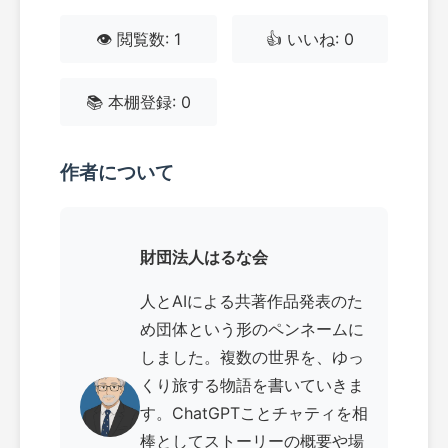
👁️ 閲覧数: 1
👍 いいね: 0
📚 本棚登録: 0
作者について
財団法人はるな会
人とAIによる共著作品発表のた
め団体という形のペンネームに
しました。複数の世界を、ゆっ
くり旅する物語を書いていきま
す。ChatGPTことチャティを相
棒としてストーリーの概要や場