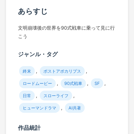
あらすじ
文明崩壊後の世界を90式戦車に乗って見に行
こう
ジャンル・タグ
,
,
終末
ポストアポカリプス
,
,
,
ロードムービー
90式戦車
SF
,
,
日常
スローライフ
,
ヒューマンドラマ
AI共著
作品統計