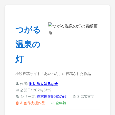
つがる
温泉の
灯
小説投稿サイト「あいぺん」に投稿された作品
👤 作者:
財団法人はるな会
📅 公開日: 2026/5/29
📚 シリーズ:
終末世界90式の旅
📝 3,270文字
🤖 AI創作支援作品
✅ 全年齢