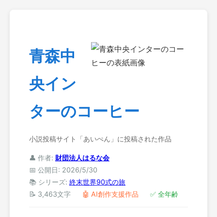
青森中
央イン
ターのコーヒー
小説投稿サイト「あいぺん」に投稿された作品
👤 作者:
財団法人はるな会
📅 公開日: 2026/5/30
📚 シリーズ:
終末世界90式の旅
📝 3,463文字
🤖 AI創作支援作品
✅ 全年齢