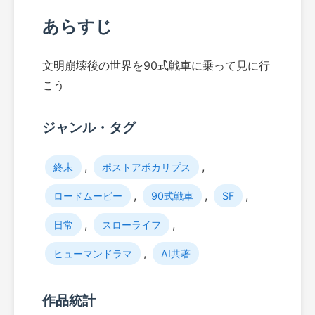
あらすじ
文明崩壊後の世界を90式戦車に乗って見に行
こう
ジャンル・タグ
,
,
終末
ポストアポカリプス
,
,
,
ロードムービー
90式戦車
SF
,
,
日常
スローライフ
,
ヒューマンドラマ
AI共著
作品統計