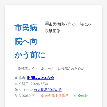
市民病
院へ向
かう前に
小説投稿サイト「あいぺん」に投稿された作品
👤 作者:
財団法人はるな会
📅 公開日: 2026/5/30
📚 シリーズ:
終末世界90式の旅
📝 3,006文字
🤖 AI創作支援作品
✅ 全年齢