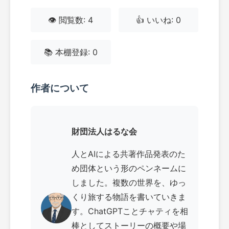
👁️ 閲覧数: 4
👍 いいね: 0
📚 本棚登録: 0
作者について
財団法人はるな会
人とAIによる共著作品発表のた
め団体という形のペンネームに
しました。複数の世界を、ゆっ
くり旅する物語を書いていきま
す。ChatGPTことチャティを相
棒としてストーリーの概要や場