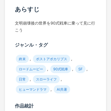
あらすじ
文明崩壊後の世界を90式戦車に乗って見に行
こう
ジャンル・タグ
,
,
終末
ポストアポカリプス
,
,
,
ロードムービー
90式戦車
SF
,
,
日常
スローライフ
,
ヒューマンドラマ
AI共著
作品統計