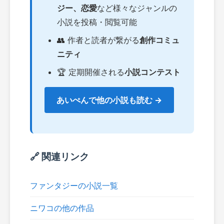
ジー、恋愛
など様々なジャンルの
小説を投稿・閲覧可能
👥 作者と読者が繋がる
創作コミュ
ニティ
🏆 定期開催される
小説コンテスト
あいぺんで他の小説も読む →
🔗 関連リンク
ファンタジーの小説一覧
ニワコの他の作品