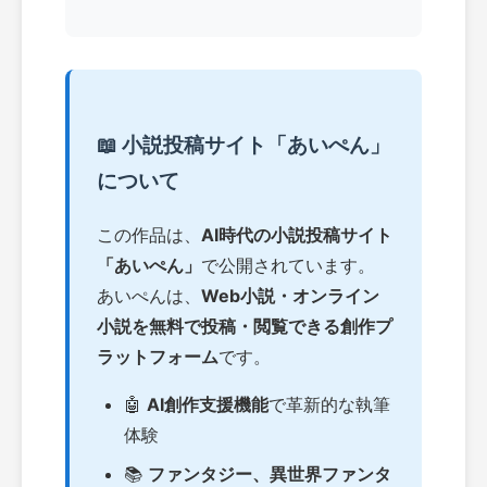
📖 小説投稿サイト「あいぺん」
について
この作品は、
AI時代の小説投稿サイト
「あいぺん」
で公開されています。
あいぺんは、
Web小説・オンライン
小説を無料で投稿・閲覧できる創作プ
ラットフォーム
です。
🤖
AI創作支援機能
で革新的な執筆
体験
📚
ファンタジー、異世界ファンタ