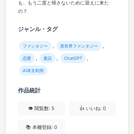
も、もう二度と帰さないために迎えに来た
の？
ジャンル・タグ
,
,
ファンタジー
異世界ファンタジー
,
,
,
恋愛
童話
ChatGPT
AI本文利用
作品統計
👁️ 閲覧数: 5
👍 いいね: 0
📚 本棚登録: 0