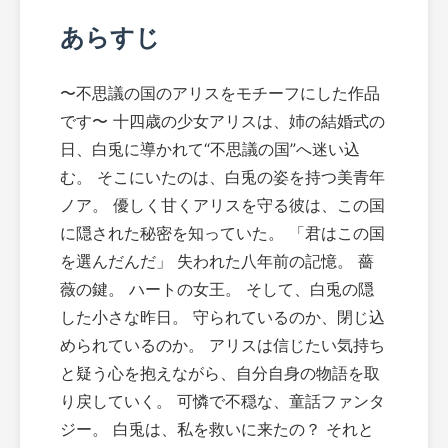
あらすじ
〜不思議の国のアリスをモチーフにした作品
です〜 十四歳の少女アリスは、姉の結婚式の
日、白兎に導かれて“不思議の国”へ迷い込
む。 そこにいたのは、白兎の姿を持つ美青年
ノア。 優しく甘くアリスを守る彼は、この国
に隠された秘密を知っていた。 「君はこの国
を選んだんだ」 失われた八年前の記憶。 薔
薇の鍵。 ハートの女王。 そして、白兎の隠
した小さな昨日。 守られているのか、閉じ込
められているのか。 アリスは信じたい気持ち
と疑う心を抱えながら、自分自身の物語を取
り戻していく。 可憐で不穏な、童話ファンタ
ジー。 白兎は、私を救いに来たの？ それと