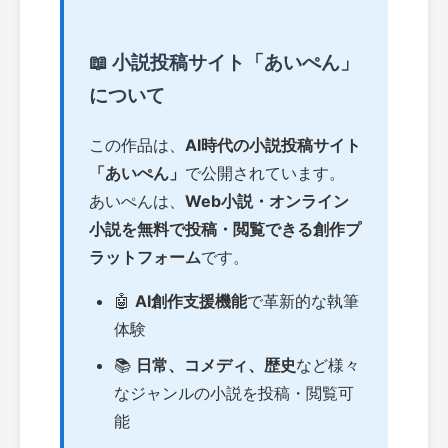
📖 小説投稿サイト「あいぺん」
について
この作品は、
AI時代の小説投稿サイト
「あいぺん」
で公開されています。
あいぺんは、
Web小説・オンライン
小説を無料で投稿・閲覧できる創作プ
ラットフォーム
です。
🤖
AI創作支援機能
で革新的な執筆
体験
📚
日常、コメディ、歴史
など様々
なジャンルの小説を投稿・閲覧可
能