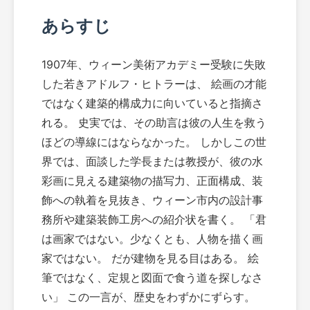
あらすじ
1907年、ウィーン美術アカデミー受験に失敗
した若きアドルフ・ヒトラーは、 絵画の才能
ではなく建築的構成力に向いていると指摘さ
れる。 史実では、その助言は彼の人生を救う
ほどの導線にはならなかった。 しかしこの世
界では、面談した学長または教授が、彼の水
彩画に見える建築物の描写力、正面構成、装
飾への執着を見抜き、ウィーン市内の設計事
務所や建築装飾工房への紹介状を書く。 「君
は画家ではない。少なくとも、人物を描く画
家ではない。 だが建物を見る目はある。 絵
筆ではなく、定規と図面で食う道を探しなさ
い」 この一言が、歴史をわずかにずらす。