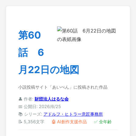
第60
話 6
月22日の地図
小説投稿サイト「あいぺん」に投稿された作品
👤 作者:
財団法人はるな会
📅 公開日: 2026/6/25
📚 シリーズ:
アドルフ・ヒトラー意匠事務所
📝 5,356文字
🤖 AI創作支援作品
✅ 全年齢