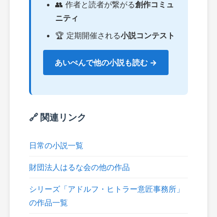
👥 作者と読者が繋がる
創作コミュ
ニティ
🏆 定期開催される
小説コンテスト
あいぺんで他の小説も読む →
🔗 関連リンク
日常の小説一覧
財団法人はるな会の他の作品
シリーズ「アドルフ・ヒトラー意匠事務所」
の作品一覧