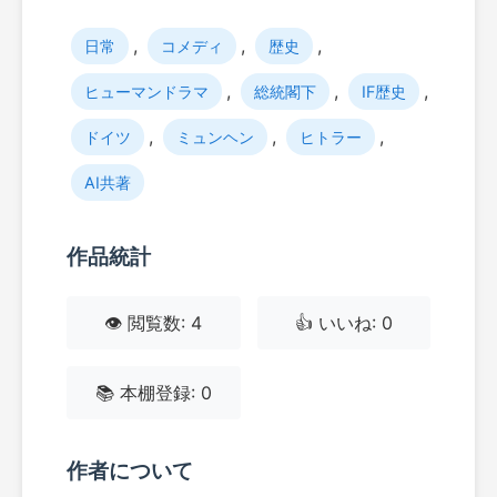
,
,
,
日常
コメディ
歴史
,
,
,
ヒューマンドラマ
総統閣下
IF歴史
,
,
,
ドイツ
ミュンヘン
ヒトラー
AI共著
作品統計
👁️ 閲覧数: 4
👍 いいね: 0
📚 本棚登録: 0
作者について