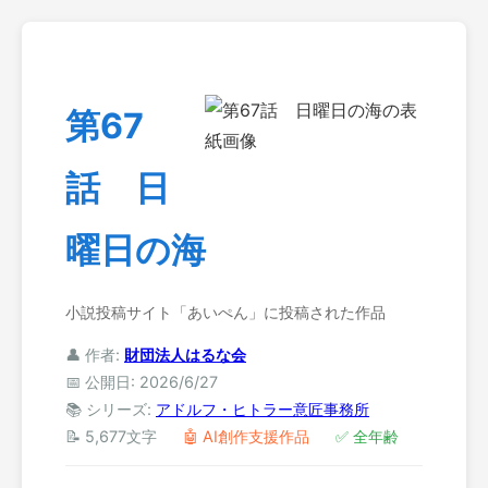
第67
話 日
曜日の海
小説投稿サイト「あいぺん」に投稿された作品
👤 作者:
財団法人はるな会
📅 公開日: 2026/6/27
📚 シリーズ:
アドルフ・ヒトラー意匠事務所
📝 5,677文字
🤖 AI創作支援作品
✅ 全年齢