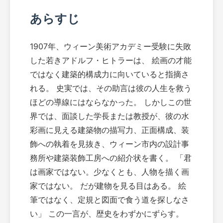
あらすじ
1907年、ウィーン美術アカデミー受験に失敗
した若きアドルフ・ヒトラーは、 絵画の才能
ではなく建築的構成力に向いていると指摘さ
れる。 史実では、その助言は彼の人生を救う
ほどの導線にはならなかった。 しかしこの世
界では、面談した学長または教授が、彼の水
彩画に見える建築物の描写力、正面構成、装
飾への執着を見抜き、ウィーン市内の設計事
務所や建築装飾工房への紹介状を書く。 「君
は画家ではない。少なくとも、人物を描く画
家ではない。 だが建物を見る目はある。 絵
筆ではなく、定規と図面で食う道を探しなさ
い」 この一言が、歴史をわずかにずらす。