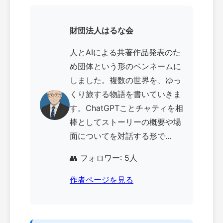
財団法人はるな会
人とAIによる共著作品発表のた
め団体という形のペンネームに
しました。複数の世界を、ゆっ
くり旅する物語を書いていきま
す。ChatGPTことチャティを相
棒としてストーリーの概要や場
面についてを対話する形で...
👥 フォロワー: 5人
作者ページを見る