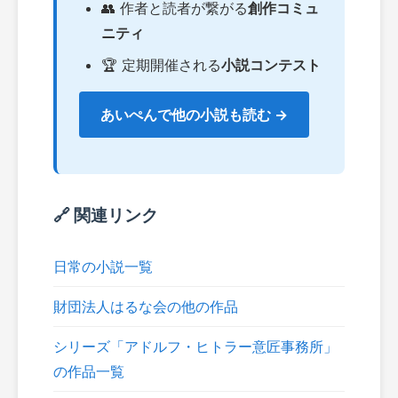
👥 作者と読者が繋がる
創作コミュ
ニティ
🏆 定期開催される
小説コンテスト
あいぺんで他の小説も読む →
🔗 関連リンク
日常の小説一覧
財団法人はるな会の他の作品
シリーズ「アドルフ・ヒトラー意匠事務所」
の作品一覧