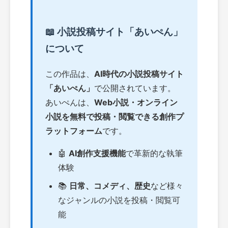
📖 小説投稿サイト「あいぺん」
について
この作品は、
AI時代の小説投稿サイト
「あいぺん」
で公開されています。
あいぺんは、
Web小説・オンライン
小説を無料で投稿・閲覧できる創作プ
ラットフォーム
です。
🤖
AI創作支援機能
で革新的な執筆
体験
📚
日常、コメディ、歴史
など様々
なジャンルの小説を投稿・閲覧可
能