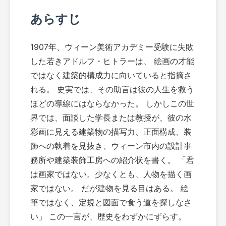
あらすじ
1907年、ウィーン美術アカデミー受験に失敗
した若きアドルフ・ヒトラーは、 絵画の才能
ではなく建築的構成力に向いていると指摘さ
れる。 史実では、その助言は彼の人生を救う
ほどの導線にはならなかった。 しかしこの世
界では、面談した学長または教授が、彼の水
彩画に見える建築物の描写力、正面構成、装
飾への執着を見抜き、ウィーン市内の設計事
務所や建築装飾工房への紹介状を書く。 「君
は画家ではない。少なくとも、人物を描く画
家ではない。 だが建物を見る目はある。 絵
筆ではなく、定規と図面で食う道を探しなさ
い」 この一言が、歴史をわずかにずらす。