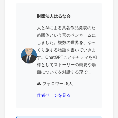
財団法人はるな会
人とAIによる共著作品発表のた
め団体という形のペンネームに
しました。複数の世界を、ゆっ
くり旅する物語を書いていきま
す。ChatGPTことチャティを相
棒としてストーリーの概要や場
面についてを対話する形で...
👥 フォロワー: 5人
作者ページを見る