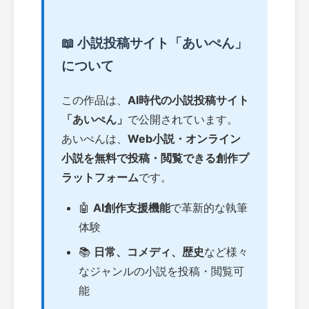
📖 小説投稿サイト「あいぺん」
について
この作品は、
AI時代の小説投稿サイト
「あいぺん」
で公開されています。
あいぺんは、
Web小説・オンライン
小説を無料で投稿・閲覧できる創作プ
ラットフォーム
です。
🤖
AI創作支援機能
で革新的な執筆
体験
📚
日常、コメディ、歴史
など様々
なジャンルの小説を投稿・閲覧可
能