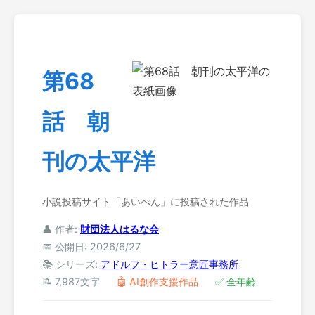
第68
話 朝
刊の太平洋
小説投稿サイト「あいぺん」に投稿された作品
👤 作者:
財団法人はるな会
📅 公開日: 2026/6/27
📚 シリーズ:
アドルフ・ヒトラー意匠事務所
📝 7,987文字
🤖 AI創作支援作品
✅ 全年齢