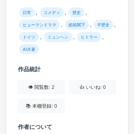
,
,
,
日常
コメディ
歴史
,
,
,
ヒューマンドラマ
総統閣下
IF歴史
,
,
,
ドイツ
ミュンヘン
ヒトラー
AI共著
作品統計
👁️ 閲覧数: 2
👍 いいね: 0
📚 本棚登録: 0
作者について