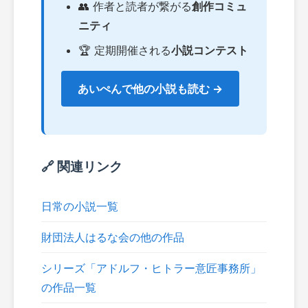
👥 作者と読者が繋がる
創作コミュ
ニティ
🏆 定期開催される
小説コンテスト
あいぺんで他の小説も読む →
🔗 関連リンク
日常の小説一覧
財団法人はるな会の他の作品
シリーズ「アドルフ・ヒトラー意匠事務所」
の作品一覧