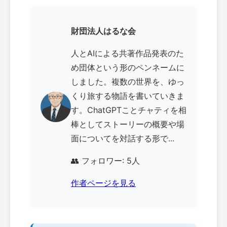
財団法人はるな会
人とAIによる共著作品発表のた
め団体という形のペンネームに
しました。複数の世界を、ゆっ
くり旅する物語を書いていきま
す。ChatGPTことチャティを相
棒としてストーリーの概要や場
面についてを対話する形で...
👥 フォロワー: 5人
作者ページを見る