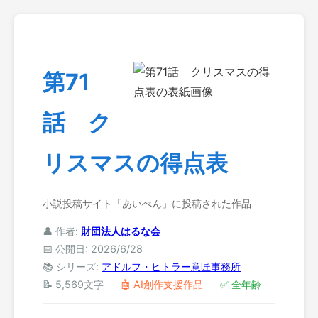
第71
話 ク
リスマスの得点表
小説投稿サイト「あいぺん」に投稿された作品
👤 作者:
財団法人はるな会
📅 公開日: 2026/6/28
📚 シリーズ:
アドルフ・ヒトラー意匠事務所
📝 5,569文字
🤖 AI創作支援作品
✅ 全年齢