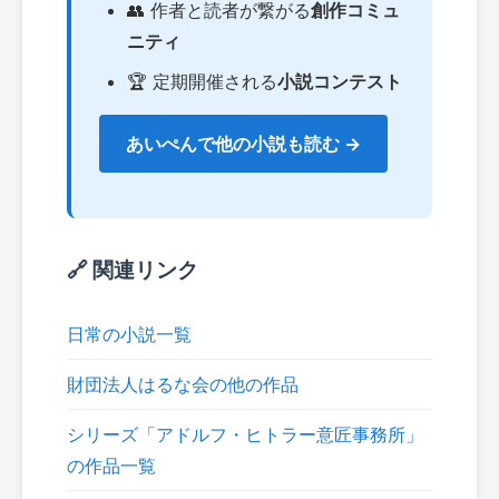
👥 作者と読者が繋がる
創作コミュ
ニティ
🏆 定期開催される
小説コンテスト
あいぺんで他の小説も読む →
🔗 関連リンク
日常の小説一覧
財団法人はるな会の他の作品
シリーズ「アドルフ・ヒトラー意匠事務所」
の作品一覧