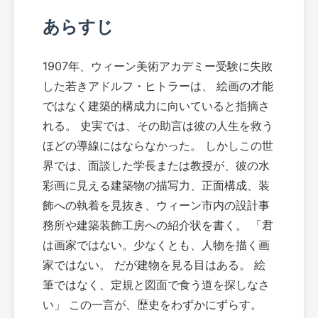
あらすじ
1907年、ウィーン美術アカデミー受験に失敗
した若きアドルフ・ヒトラーは、 絵画の才能
ではなく建築的構成力に向いていると指摘さ
れる。 史実では、その助言は彼の人生を救う
ほどの導線にはならなかった。 しかしこの世
界では、面談した学長または教授が、彼の水
彩画に見える建築物の描写力、正面構成、装
飾への執着を見抜き、ウィーン市内の設計事
務所や建築装飾工房への紹介状を書く。 「君
は画家ではない。少なくとも、人物を描く画
家ではない。 だが建物を見る目はある。 絵
筆ではなく、定規と図面で食う道を探しなさ
い」 この一言が、歴史をわずかにずらす。