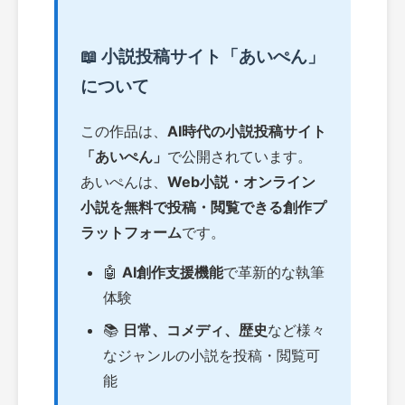
📖 小説投稿サイト「あいぺん」
について
この作品は、
AI時代の小説投稿サイト
「あいぺん」
で公開されています。
あいぺんは、
Web小説・オンライン
小説を無料で投稿・閲覧できる創作プ
ラットフォーム
です。
🤖
AI創作支援機能
で革新的な執筆
体験
📚
日常、コメディ、歴史
など様々
なジャンルの小説を投稿・閲覧可
能