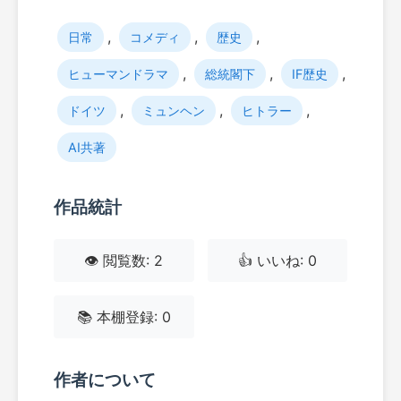
,
,
,
日常
コメディ
歴史
,
,
,
ヒューマンドラマ
総統閣下
IF歴史
,
,
,
ドイツ
ミュンヘン
ヒトラー
AI共著
作品統計
👁️ 閲覧数: 2
👍 いいね: 0
📚 本棚登録: 0
作者について